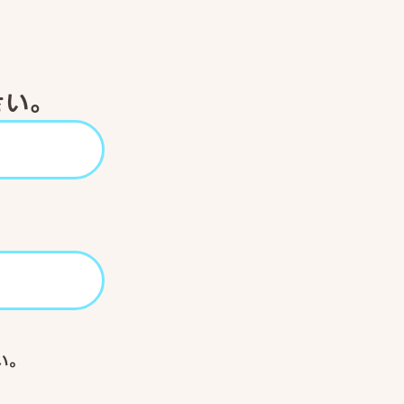
さい。
い。