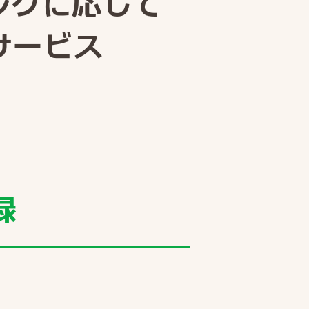
ランクに応じて
サービス
録